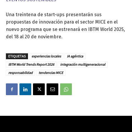
Una treintena de start-ups presentarán sus
propuestas de innovación para el sector MICE en el
nuevo programa que se estrenará en IBTM World 2025,
del 18 al 20 de noviembre.
ETIQUETAS
experiencias locales
IA agéntica
IBTM World Trends Report 2026
integración multigeneracional
responsabilidad
tendencias MICE