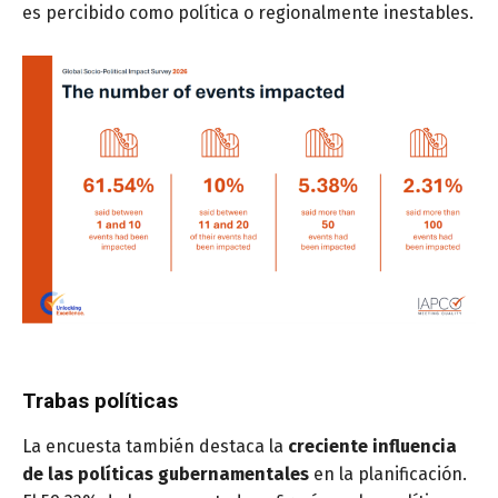
es percibido como política o regionalmente inestables.
Trabas políticas
La encuesta también destaca la
creciente influencia
de las políticas gubernamentales
en la planificación.