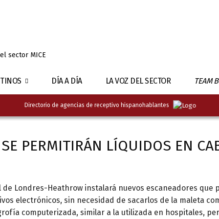
 el sector MICE
TINOS
DÍA A DÍA
LA VOZ DEL SECTOR
TEAM B
Directorio de agencias de receptivo hispanohablantes
SE PERMITIRÁN LÍQUIDOS EN CA
l de Londres-Heathrow instalará nuevos escaneadores que po
tivos electrónicos, sin necesidad de sacarlos de la maleta co
ofía computerizada, similar a la utilizada en hospitales, perm