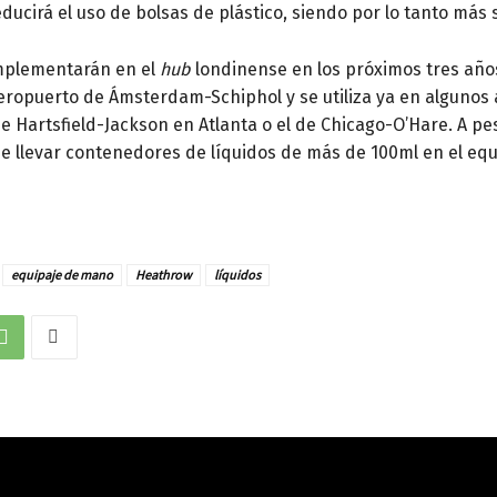
educirá el uso de bolsas de plástico, siendo por lo tanto más 
mplementarán en el
hub
londinense en los próximos tres año
eropuerto de Ámsterdam-Schiphol y se utiliza ya en algunos
 Hartsfield-Jackson en Atlanta o el de Chicago-O’Hare. A pes
e llevar contenedores de líquidos de más de 100ml en el eq
equipaje de mano
Heathrow
líquidos