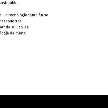
sostenible.
s. La tecnología también se
 aeropuertos
ar de su uso, se
uipaje de mano.