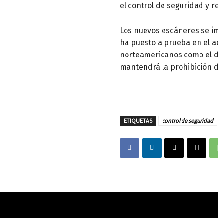
el control de seguridad y r
Los nuevos escáneres se i
ha puesto a prueba en el a
norteamericanos como el de
mantendrá la prohibición d
ETIQUETAS
control de seguridad