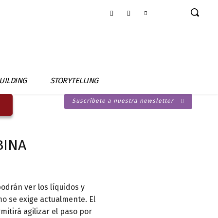
UILDING
STORYTELLING
Suscríbete a nuestra newsletter
BINA
drán ver los líquidos y
mo se exige actualmente. El
itirá agilizar el paso por