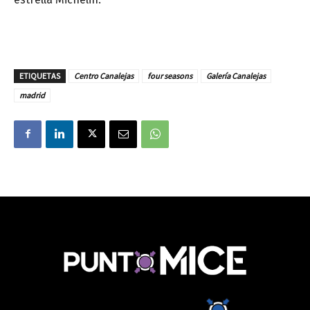
ETIQUETAS
Centro Canalejas
four seasons
Galería Canalejas
madrid