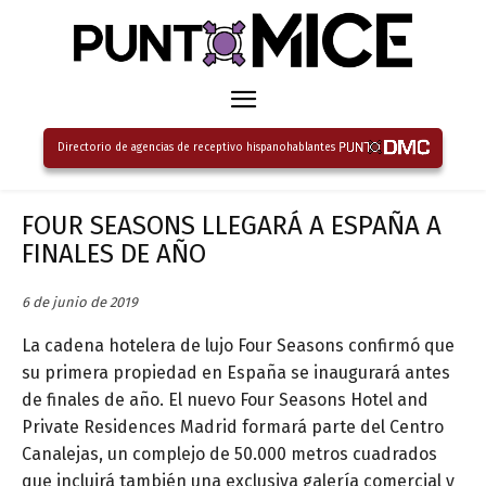
Directorio de agencias de receptivo hispanohablantes
FOUR SEASONS LLEGARÁ A ESPAÑA A
FINALES DE AÑO
6 de junio de 2019
La cadena hotelera de lujo Four Seasons confirmó que
su primera propiedad en España se inaugurará antes
de finales de año. El nuevo Four Seasons Hotel and
Private Residences Madrid formará parte del Centro
Canalejas, un complejo de 50.000 metros cuadrados
que incluirá también una exclusiva galería comercial y