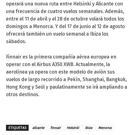
operará una nueva ruta entre Helsinki y Alicante con
una frecuencia de cuatro vuelos semanales. Además,
entre el 11 de abril y el 28 de octubre volará todos los
domingos a Menorca. Y del 17 de junio al 12 de agosto
ofrecerá también un vuelo semanal a Ibiza los
sábados.
Finnair es la primera compañía aérea europea en
operar con el Airbus A350 XWB. Actualmente, la
aerolínea ya opera con este modelo de avión sus
vuelos de largo recorrido a Pekín, Shanghai, Bangkok,
Hong Kong y Seúl y paulatinamente se irá ampliando a
otros destinos.
ETIQUETAS
alicante
finnair
Helsinki
Ibiza
Menorca