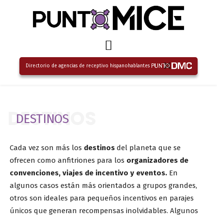
Directorio de agencias de receptivo hispanohablantes
DESTINOS
DESTINOS
Cada vez son más los
destinos
del planeta que se
ofrecen como anfitriones para los
organizadores de
convenciones, viajes de incentivo y eventos.
En
algunos casos están más orientados a grupos grandes,
otros son ideales para pequeños incentivos en parajes
únicos que generan recompensas inolvidables. Algunos