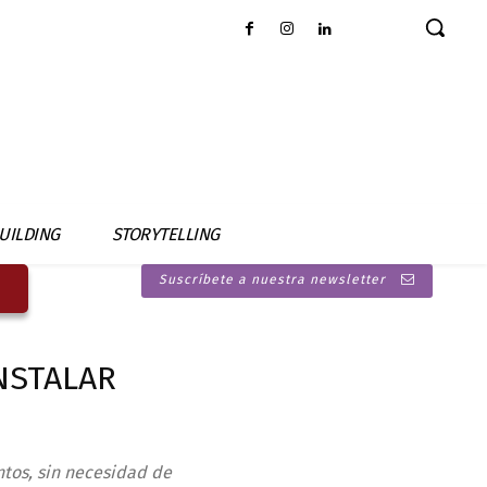
UILDING
STORYTELLING
Suscríbete a nuestra newsletter
NSTALAR
ntos, sin necesidad de