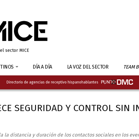
 el sector MICE
TINOS
DÍA A DÍA
LA VOZ DEL SECTOR
TEAM B
Directorio de agencias de receptivo hispanohablantes
ECE SEGURIDAD Y CONTROL SIN I
a la distancia y duración de los contactos sociales en los eve