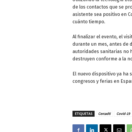
de los contactos que se pr
asistente sea positivo en C
cuánto tiempo.
Al finalizar el evento, el v
durante un mes, antes de de
autoridades sanitarias no 
destruyen conforme a la n
El nuevo dispositivo ya ha
congresos y ferias en Espa
ETIQUETAS
Cercadti
Covid-19