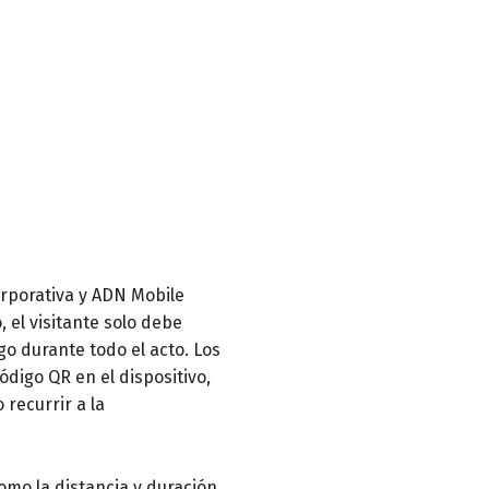
orporativa y ADN Mobile
 el visitante solo debe
o durante todo el acto. Los
digo QR en el dispositivo,
 recurrir a la
como la distancia y duración