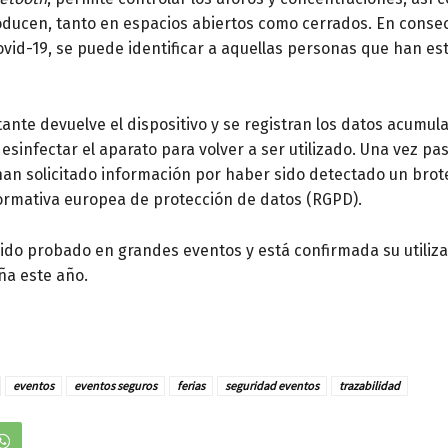
oducen, tanto en espacios abiertos como cerrados. En conse
ovid-19, se puede identificar a aquellas personas que han es
isitante devuelve el dispositivo y se registran los datos acum
sinfectar el aparato para volver a ser utilizado. Una vez pas
han solicitado información por haber sido detectado un brote
ormativa europea de protección de datos (RGPD).
 sido probado en grandes eventos y está confirmada su utiliz
ña este año.
eventos
eventos seguros
ferias
seguridad eventos
trazabilidad