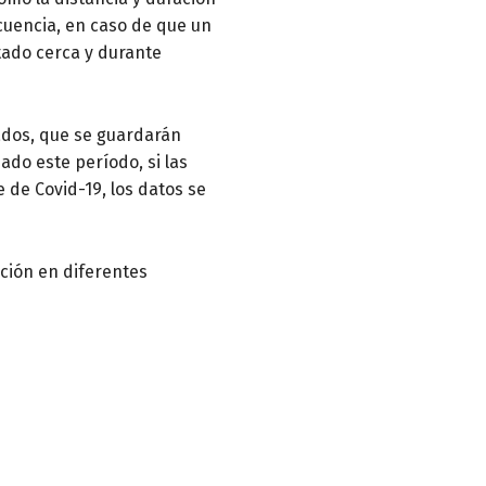
cuencia, en caso de que un
tado cerca y durante
ulados, que se guardarán
ado este período, si las
 de Covid-19, los datos se
ación en diferentes