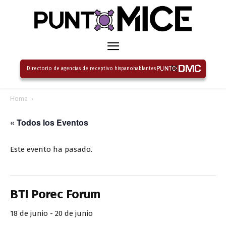
Directorio de agencias de receptivo hispanohablantes
Home
« Todos los Eventos
Este evento ha pasado.
BTI Porec Forum
18 de junio
-
20 de junio