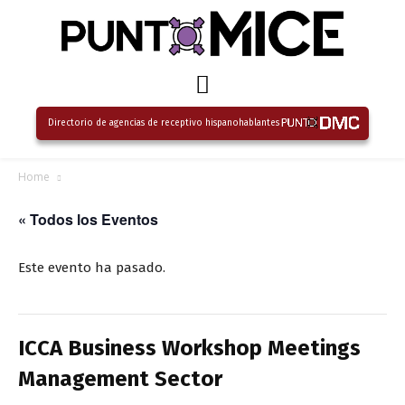
Directorio de agencias de receptivo hispanohablantes
Home
« Todos los Eventos
Este evento ha pasado.
ICCA Business Workshop Meetings
Management Sector