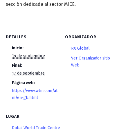
sección dedicada al sector MICE.
DETALLES
ORGANIZADOR
Inicio:
RX Global
14 de septiembre
Ver Organizador sitio
Web
Final:
17 de septiembre
Página web:
https://www.wtm.com/at
m/en-gb.html
LUGAR
Dubai World Trade Centre