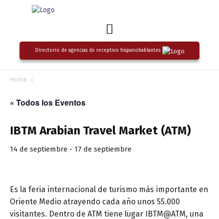
Directorio de agencias de receptivo hispanohablantes
Home
« Todos los Eventos
IBTM Arabian Travel Market (ATM)
14 de septiembre
-
17 de septiembre
Es la feria internacional de turismo más importante en
Oriente Medio atrayendo cada año unos 55.000
visitantes. Dentro de ATM tiene lugar IBTM@ATM, una