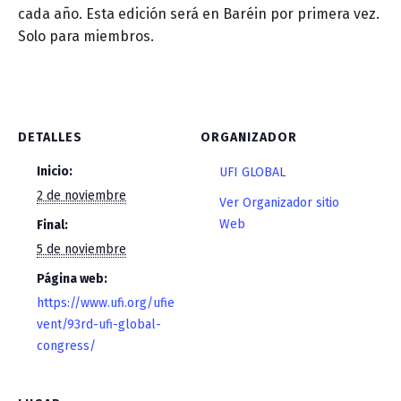
cada año. Esta edición será en Baréin por primera vez.
Solo para miembros.
DETALLES
ORGANIZADOR
Inicio:
UFI GLOBAL
2 de noviembre
Ver Organizador sitio
Web
Final:
5 de noviembre
Página web:
https://www.ufi.org/ufie
vent/93rd-ufi-global-
congress/